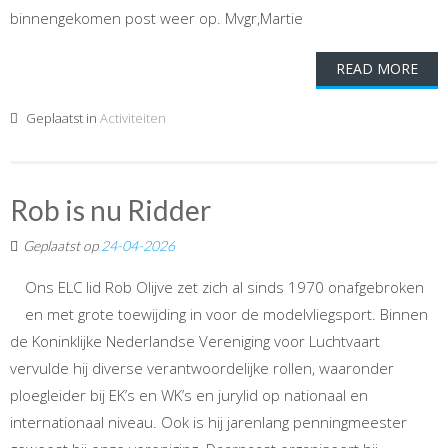
binnengekomen post weer op. Mvgr,Martie
READ MORE
Geplaatst in
Activiteiten
Rob is nu Ridder
Geplaatst op
24-04-2026
Ons ELC lid Rob Olijve zet zich al sinds 1970 onafgebroken
en met grote toewijding in voor de modelvliegsport. Binnen
de Koninklijke Nederlandse Vereniging voor Luchtvaart
vervulde hij diverse verantwoordelijke rollen, waaronder
ploegleider bij EK’s en WK’s en jurylid op nationaal en
internationaal niveau. Ook is hij jarenlang penningmeester