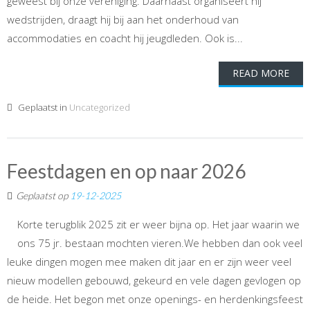
geweest bij onze vereniging. Daarnaast organiseert hij
wedstrijden, draagt hij bij aan het onderhoud van
accommodaties en coacht hij jeugdleden. Ook is...
READ MORE
Geplaatst in
Uncategorized
Feestdagen en op naar 2026
Geplaatst op
19-12-2025
Korte terugblik 2025 zit er weer bijna op. Het jaar waarin we
ons 75 jr. bestaan mochten vieren.We hebben dan ook veel
leuke dingen mogen mee maken dit jaar en er zijn weer veel
nieuw modellen gebouwd, gekeurd en vele dagen gevlogen op
de heide. Het begon met onze openings- en herdenkingsfeest