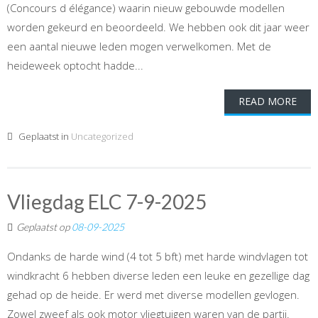
(Concours d élégance) waarin nieuw gebouwde modellen
worden gekeurd en beoordeeld. We hebben ook dit jaar weer
een aantal nieuwe leden mogen verwelkomen. Met de
heideweek optocht hadde...
READ MORE
Geplaatst in
Uncategorized
Vliegdag ELC 7-9-2025
Geplaatst op
08-09-2025
Ondanks de harde wind (4 tot 5 bft) met harde windvlagen tot
windkracht 6 hebben diverse leden een leuke en gezellige dag
gehad op de heide. Er werd met diverse modellen gevlogen.
Zowel zweef als ook motor vliegtuigen waren van de partij.