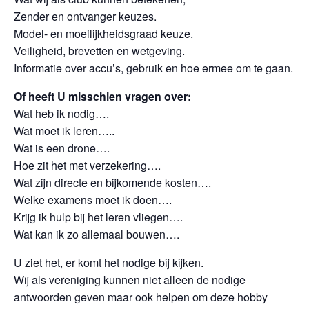
Zender en ontvanger keuzes.
Model- en moeilijkheidsgraad keuze.
Veiligheid, brevetten en wetgeving.
Informatie over accu’s, gebruik en hoe ermee om te gaan.
Of heeft U misschien vragen over:
Wat heb ik nodig….
Wat moet ik leren…..
Wat is een drone….
Hoe zit het met verzekering….
Wat zijn directe en bijkomende kosten….
Welke examens moet ik doen….
Krijg ik hulp bij het leren vliegen….
Wat kan ik zo allemaal bouwen….
U ziet het, er komt het nodige bij kijken.
Wij als vereniging kunnen niet alleen de nodige
antwoorden geven maar ook helpen om deze hobby