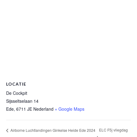
LOCATIE
De Cockpit
Sijsseltselaan 14
Ede
,
6711 JE
Nederland
+ Google Maps
ELC F5j vliegdag
Airborne Luchtlandingen Ginkelse Heide Ede 2024