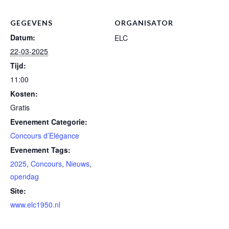
GEGEVENS
ORGANISATOR
Datum:
ELC
22-03-2025
Tijd:
11:00
Kosten:
Gratis
Evenement Categorie:
Concours d’Elégance
Evenement Tags:
2025
,
Concours
,
Nieuws
,
opendag
Site:
www.elc1950.nl